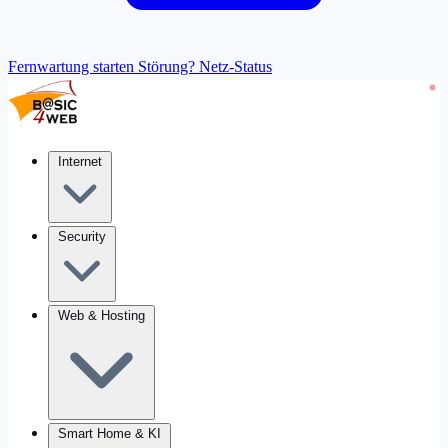
Fernwartung starten
Störung? Netz-Status
Internet
Security
Web & Hosting
Smart Home & KI