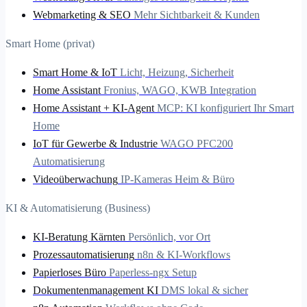
Webmarketing & SEO
Mehr Sichtbarkeit & Kunden
Smart Home (privat)
Smart Home & IoT
Licht, Heizung, Sicherheit
Home Assistant
Fronius, WAGO, KWB Integration
Home Assistant + KI-Agent
MCP: KI konfiguriert Ihr Smart
Home
IoT für Gewerbe & Industrie
WAGO PFC200
Automatisierung
Videoüberwachung
IP-Kameras Heim & Büro
KI & Automatisierung (Business)
KI-Beratung Kärnten
Persönlich, vor Ort
Prozessautomatisierung
n8n & KI-Workflows
Papierloses Büro
Paperless-ngx Setup
Dokumentenmanagement KI
DMS lokal & sicher