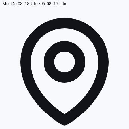
Mo–Do 08–18 Uhr · Fr 08–15 Uhr