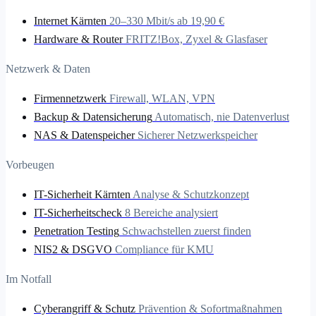
Internet Kärnten
20–330 Mbit/s ab 19,90 €
Hardware & Router
FRITZ!Box, Zyxel & Glasfaser
Netzwerk & Daten
Firmennetzwerk
Firewall, WLAN, VPN
Backup & Datensicherung
Automatisch, nie Datenverlust
NAS & Datenspeicher
Sicherer Netzwerkspeicher
Vorbeugen
IT-Sicherheit Kärnten
Analyse & Schutzkonzept
IT-Sicherheitscheck
8 Bereiche analysiert
Penetration Testing
Schwachstellen zuerst finden
NIS2 & DSGVO
Compliance für KMU
Im Notfall
Cyberangriff & Schutz
Prävention & Sofortmaßnahmen