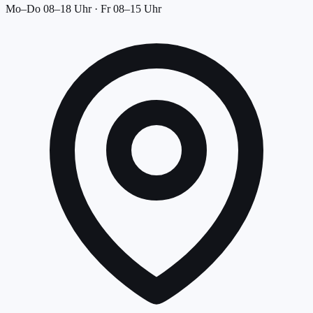
Mo–Do 08–18 Uhr · Fr 08–15 Uhr