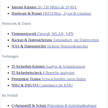
Internet Kärnten
20–330 Mbit/s ab 19,90 €
Hardware & Router
FRITZ!Box, Zyxel & Glasfaser
Netzwerk & Daten
Firmennetzwerk
Firewall, WLAN, VPN
Backup & Datensicherung
Automatisch, nie Datenverlust
NAS & Datenspeicher
Sicherer Netzwerkspeicher
Vorbeugen
IT-Sicherheit Kärnten
Analyse & Schutzkonzept
IT-Sicherheitscheck
8 Bereiche analysiert
Penetration Testing
Schwachstellen zuerst finden
NIS2 & DSGVO
Compliance für KMU
Im Notfall
Cyberangriff & Schutz
Prävention & Sofortmaßnahmen