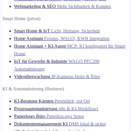
Webmarketing & SEO
Mehr Sichtbarkeit & Kunden
Smart Home (privat)
Smart Home & IoT
Licht, Heizung, Sicherheit
Home Assistant
Fronius, WAGO, KWB Integration
Home Assistant + KI-Agent
MCP: KI konfiguriert Ihr Smart
Home
IoT für Gewerbe & Industrie
WAGO PFC200
Automatisierung
Videoüberwachung
IP-Kameras Heim & Büro
KI & Automatisierung (Business)
KI-Beratung Kärnten
Persönlich, vor Ort
Prozessautomatisierung
n8n & KI-Workflows
Papierloses Büro
Paperless-ngx Setup
Dokumentenmanagement KI
DMS lokal & sicher