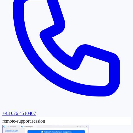
+43 676 4510407
remote-support.session