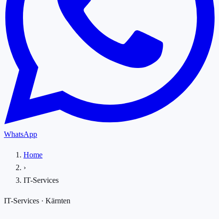
WhatsApp
Home
›
IT-Services
IT-Services · Kärnten