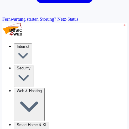
Fernwartung starten
Störung? Netz-Status
Internet
Security
Web & Hosting
Smart Home & KI