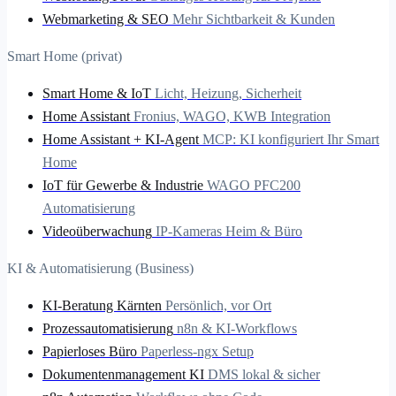
Webmarketing & SEO
Mehr Sichtbarkeit & Kunden
Smart Home (privat)
Smart Home & IoT
Licht, Heizung, Sicherheit
Home Assistant
Fronius, WAGO, KWB Integration
Home Assistant + KI-Agent
MCP: KI konfiguriert Ihr Smart
Home
IoT für Gewerbe & Industrie
WAGO PFC200
Automatisierung
Videoüberwachung
IP-Kameras Heim & Büro
KI & Automatisierung (Business)
KI-Beratung Kärnten
Persönlich, vor Ort
Prozessautomatisierung
n8n & KI-Workflows
Papierloses Büro
Paperless-ngx Setup
Dokumentenmanagement KI
DMS lokal & sicher