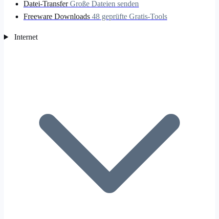
Datei-Transfer
Große Dateien senden
Freeware Downloads
48 geprüfte Gratis-Tools
Internet