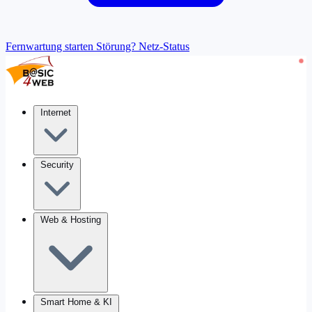
Fernwartung starten
Störung? Netz-Status
Internet
Security
Web & Hosting
Smart Home & KI