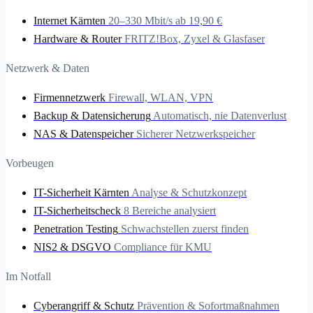
Internet Kärnten
20–330 Mbit/s ab 19,90 €
Hardware & Router
FRITZ!Box, Zyxel & Glasfaser
Netzwerk & Daten
Firmennetzwerk
Firewall, WLAN, VPN
Backup & Datensicherung
Automatisch, nie Datenverlust
NAS & Datenspeicher
Sicherer Netzwerkspeicher
Vorbeugen
IT-Sicherheit Kärnten
Analyse & Schutzkonzept
IT-Sicherheitscheck
8 Bereiche analysiert
Penetration Testing
Schwachstellen zuerst finden
NIS2 & DSGVO
Compliance für KMU
Im Notfall
Cyberangriff & Schutz
Prävention & Sofortmaßnahmen