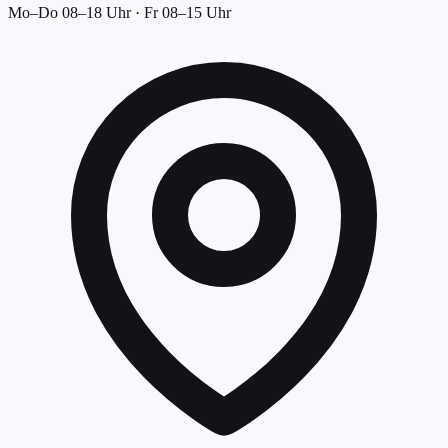
Mo–Do 08–18 Uhr · Fr 08–15 Uhr