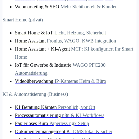
Webmarketing & SEO
Mehr Sichtbarkeit & Kunden
Smart Home (privat)
Smart Home & IoT
Licht, Heizung, Sicherheit
Home Assistant
Fronius, WAGO, KWB Integration
Home Assistant + KI-Agent
MCP: KI konfiguriert Ihr Smart
Home
IoT für Gewerbe & Industrie
WAGO PFC200
Automatisierung
Videoüberwachung
IP-Kameras Heim & Büro
KI & Automatisierung (Business)
KI-Beratung Kärnten
Persönlich, vor Ort
Prozessautomatisierung
n8n & KI-Workflows
Papierloses Büro
Paperless-ngx Setup
Dokumentenmanagement KI
DMS lokal & sicher