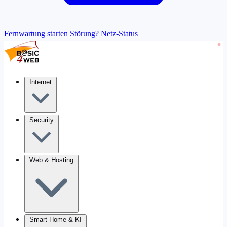
Fernwartung starten
Störung? Netz-Status
Internet
Security
Web & Hosting
Smart Home & KI