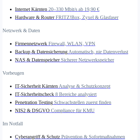
Internet Kärnten
20–330 Mbit/s ab 19,90 €
Hardware & Router
FRITZ!Box, Zyxel & Glasfaser
Netzwerk & Daten
Firmennetzwerk
Firewall, WLAN, VPN
Backup & Datensicherung
Automatisch, nie Datenverlust
NAS & Datenspeicher
Sicherer Netzwerkspeicher
Vorbeugen
IT-Sicherheit Kärnten
Analyse & Schutzkonzept
IT-Sicherheitscheck
8 Bereiche analysiert
Penetration Testing
Schwachstellen zuerst finden
NIS2 & DSGVO
Compliance für KMU
Im Notfall
Cyberangriff & Schutz
Prävention & Sofortmaßnahmen