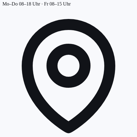
Mo–Do 08–18 Uhr · Fr 08–15 Uhr