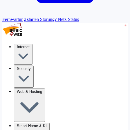
Fernwartung starten
Störung? Netz-Status
Internet
Security
Web & Hosting
Smart Home & KI