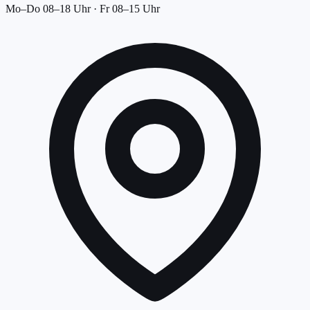
Mo–Do 08–18 Uhr · Fr 08–15 Uhr