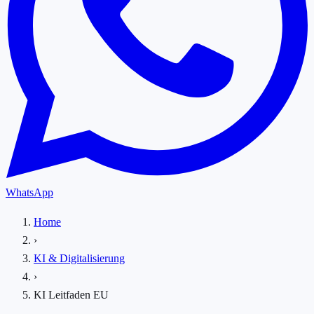
WhatsApp
Home
›
KI & Digitalisierung
›
KI Leitfaden EU