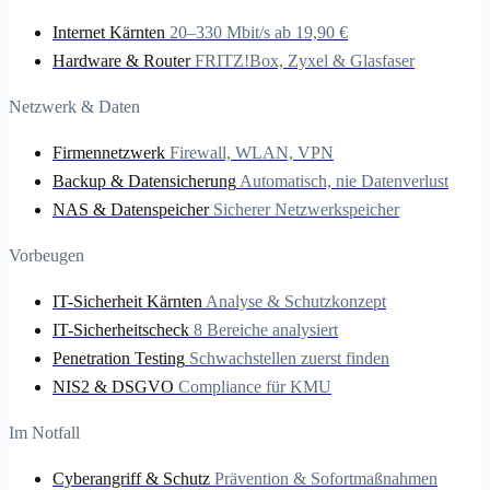
Internet Kärnten
20–330 Mbit/s ab 19,90 €
Hardware & Router
FRITZ!Box, Zyxel & Glasfaser
Netzwerk & Daten
Firmennetzwerk
Firewall, WLAN, VPN
Backup & Datensicherung
Automatisch, nie Datenverlust
NAS & Datenspeicher
Sicherer Netzwerkspeicher
Vorbeugen
IT-Sicherheit Kärnten
Analyse & Schutzkonzept
IT-Sicherheitscheck
8 Bereiche analysiert
Penetration Testing
Schwachstellen zuerst finden
NIS2 & DSGVO
Compliance für KMU
Im Notfall
Cyberangriff & Schutz
Prävention & Sofortmaßnahmen