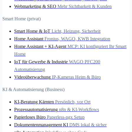
Webmarketing & SEO
Mehr Sichtbarkeit & Kunden
Smart Home (privat)
Smart Home & IoT
Licht, Heizung, Sicherheit
Home Assistant
Fronius, WAGO, KWB Integration
Home Assistant + KI-Agent
MCP: KI konfiguriert Ihr Smart
Home
IoT für Gewerbe & Industrie
WAGO PFC200
Automatisierung
Videoüberwachung
IP-Kameras Heim & Büro
KI & Automatisierung (Business)
KI-Beratung Kärnten
Persönlich, vor Ort
Prozessautomatisierung
n8n & KI-Workflows
Papierloses Büro
Paperless-ngx Setup
Dokumentenmanagement KI
DMS lokal & sicher