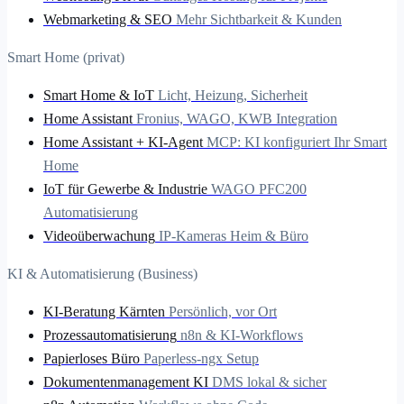
Webmarketing & SEO
Mehr Sichtbarkeit & Kunden
Smart Home (privat)
Smart Home & IoT
Licht, Heizung, Sicherheit
Home Assistant
Fronius, WAGO, KWB Integration
Home Assistant + KI-Agent
MCP: KI konfiguriert Ihr Smart
Home
IoT für Gewerbe & Industrie
WAGO PFC200
Automatisierung
Videoüberwachung
IP-Kameras Heim & Büro
KI & Automatisierung (Business)
KI-Beratung Kärnten
Persönlich, vor Ort
Prozessautomatisierung
n8n & KI-Workflows
Papierloses Büro
Paperless-ngx Setup
Dokumentenmanagement KI
DMS lokal & sicher