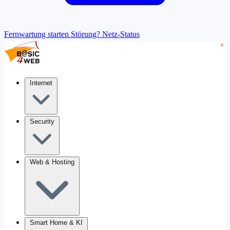
Fernwartung starten
Störung? Netz-Status
Internet
Security
Web & Hosting
Smart Home & KI