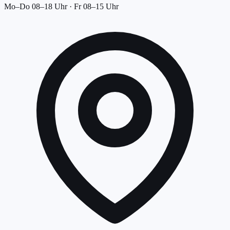
Mo–Do 08–18 Uhr · Fr 08–15 Uhr