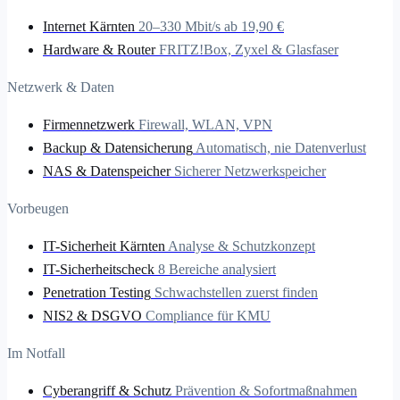
Internet Kärnten
20–330 Mbit/s ab 19,90 €
Hardware & Router
FRITZ!Box, Zyxel & Glasfaser
Netzwerk & Daten
Firmennetzwerk
Firewall, WLAN, VPN
Backup & Datensicherung
Automatisch, nie Datenverlust
NAS & Datenspeicher
Sicherer Netzwerkspeicher
Vorbeugen
IT-Sicherheit Kärnten
Analyse & Schutzkonzept
IT-Sicherheitscheck
8 Bereiche analysiert
Penetration Testing
Schwachstellen zuerst finden
NIS2 & DSGVO
Compliance für KMU
Im Notfall
Cyberangriff & Schutz
Prävention & Sofortmaßnahmen