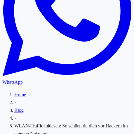
WhatsApp
Home
›
Blog
›
WLAN-Traffic mitlesen: So schützt du dich vor Hackern im
eigenen Netzwerk