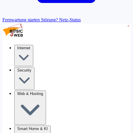
Fernwartung starten
Störung? Netz-Status
Internet
Security
Web & Hosting
Smart Home & KI