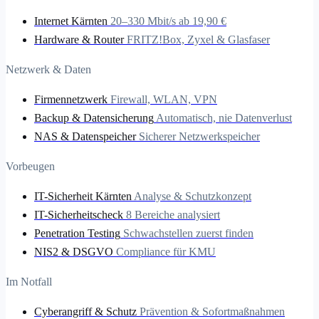
Internet Kärnten
20–330 Mbit/s ab 19,90 €
Hardware & Router
FRITZ!Box, Zyxel & Glasfaser
Netzwerk & Daten
Firmennetzwerk
Firewall, WLAN, VPN
Backup & Datensicherung
Automatisch, nie Datenverlust
NAS & Datenspeicher
Sicherer Netzwerkspeicher
Vorbeugen
IT-Sicherheit Kärnten
Analyse & Schutzkonzept
IT-Sicherheitscheck
8 Bereiche analysiert
Penetration Testing
Schwachstellen zuerst finden
NIS2 & DSGVO
Compliance für KMU
Im Notfall
Cyberangriff & Schutz
Prävention & Sofortmaßnahmen