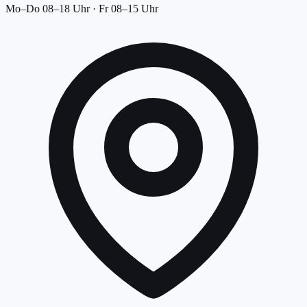
Mo–Do 08–18 Uhr · Fr 08–15 Uhr