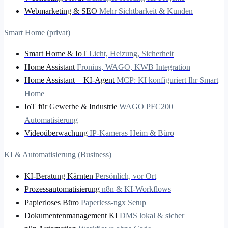
Webmarketing & SEO
Mehr Sichtbarkeit & Kunden
Smart Home (privat)
Smart Home & IoT
Licht, Heizung, Sicherheit
Home Assistant
Fronius, WAGO, KWB Integration
Home Assistant + KI-Agent
MCP: KI konfiguriert Ihr Smart
Home
IoT für Gewerbe & Industrie
WAGO PFC200
Automatisierung
Videoüberwachung
IP-Kameras Heim & Büro
KI & Automatisierung (Business)
KI-Beratung Kärnten
Persönlich, vor Ort
Prozessautomatisierung
n8n & KI-Workflows
Papierloses Büro
Paperless-ngx Setup
Dokumentenmanagement KI
DMS lokal & sicher