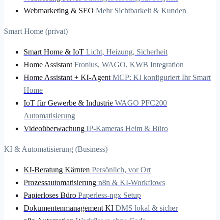
Webmarketing & SEO
Mehr Sichtbarkeit & Kunden
Smart Home (privat)
Smart Home & IoT
Licht, Heizung, Sicherheit
Home Assistant
Fronius, WAGO, KWB Integration
Home Assistant + KI-Agent
MCP: KI konfiguriert Ihr Smart
Home
IoT für Gewerbe & Industrie
WAGO PFC200
Automatisierung
Videoüberwachung
IP-Kameras Heim & Büro
KI & Automatisierung (Business)
KI-Beratung Kärnten
Persönlich, vor Ort
Prozessautomatisierung
n8n & KI-Workflows
Papierloses Büro
Paperless-ngx Setup
Dokumentenmanagement KI
DMS lokal & sicher