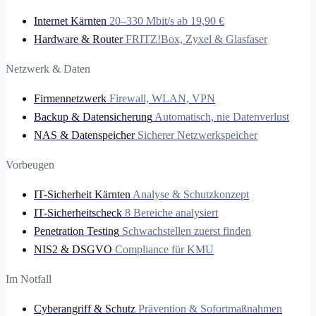
Internet Kärnten
20–330 Mbit/s ab 19,90 €
Hardware & Router
FRITZ!Box, Zyxel & Glasfaser
Netzwerk & Daten
Firmennetzwerk
Firewall, WLAN, VPN
Backup & Datensicherung
Automatisch, nie Datenverlust
NAS & Datenspeicher
Sicherer Netzwerkspeicher
Vorbeugen
IT-Sicherheit Kärnten
Analyse & Schutzkonzept
IT-Sicherheitscheck
8 Bereiche analysiert
Penetration Testing
Schwachstellen zuerst finden
NIS2 & DSGVO
Compliance für KMU
Im Notfall
Cyberangriff & Schutz
Prävention & Sofortmaßnahmen