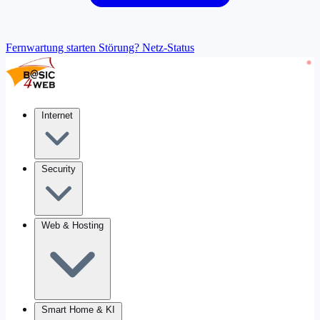
Fernwartung starten
Störung? Netz-Status
Internet
Security
Web & Hosting
Smart Home & KI