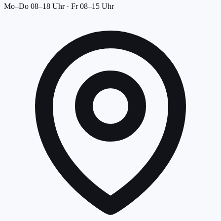
Mo–Do 08–18 Uhr · Fr 08–15 Uhr