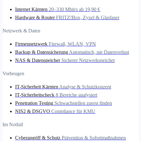
Internet Kärnten
20–330 Mbit/s ab 19,90 €
Hardware & Router
FRITZ!Box, Zyxel & Glasfaser
Netzwerk & Daten
Firmennetzwerk
Firewall, WLAN, VPN
Backup & Datensicherung
Automatisch, nie Datenverlust
NAS & Datenspeicher
Sicherer Netzwerkspeicher
Vorbeugen
IT-Sicherheit Kärnten
Analyse & Schutzkonzept
IT-Sicherheitscheck
8 Bereiche analysiert
Penetration Testing
Schwachstellen zuerst finden
NIS2 & DSGVO
Compliance für KMU
Im Notfall
Cyberangriff & Schutz
Prävention & Sofortmaßnahmen