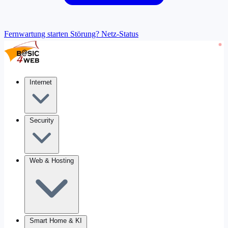
Fernwartung starten
Störung? Netz-Status
Internet
Security
Web & Hosting
Smart Home & KI