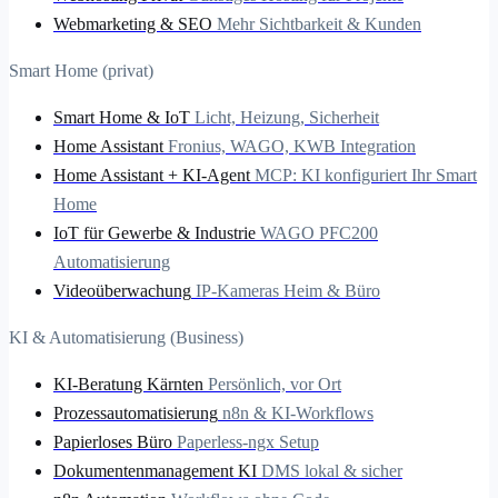
Webmarketing & SEO
Mehr Sichtbarkeit & Kunden
Smart Home (privat)
Smart Home & IoT
Licht, Heizung, Sicherheit
Home Assistant
Fronius, WAGO, KWB Integration
Home Assistant + KI-Agent
MCP: KI konfiguriert Ihr Smart
Home
IoT für Gewerbe & Industrie
WAGO PFC200
Automatisierung
Videoüberwachung
IP-Kameras Heim & Büro
KI & Automatisierung (Business)
KI-Beratung Kärnten
Persönlich, vor Ort
Prozessautomatisierung
n8n & KI-Workflows
Papierloses Büro
Paperless-ngx Setup
Dokumentenmanagement KI
DMS lokal & sicher