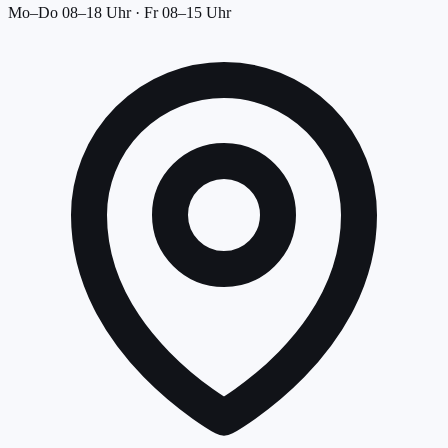
Mo–Do 08–18 Uhr · Fr 08–15 Uhr